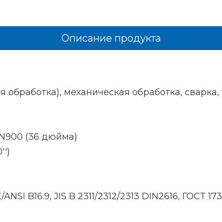
Описание продукта
 обработка), механическая обработка, сварка,
DN900 (36 дюйма)
'')
ANSI B16.9, JIS B 2311/2312/2313 DIN2616, ГОСТ 17