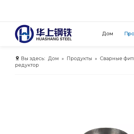
Дом
Про
Вы здесь:
Дом
»
Продукты
»
Сварные фит
редуктор