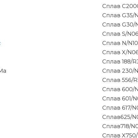
Сплав C200
Сплав G35/
Сплав G30/
Сплав S/N0
:
Сплав N/N1
Сплав X/N0
Сплав 188/R
3Ma
Сплав 230/
Сплав 556/R
Сплав 600/
Сплав 601/N
Сплав 617/N
Сплав625/N
Сплав718/N0
Сплав X750