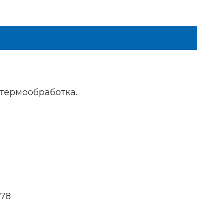
 термообработка.
378