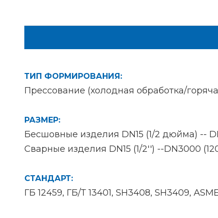
ТИП ФОРМИРОВАНИЯ:
Прессование (холодная обработка/горячая
РАЗМЕР:
Бесшовные изделия DN15 (1/2 дюйма) -- 
Сварные изделия DN15 (1/2'') --DN3000 (120
СТАНДАРТ:
ГБ 12459, ГБ/Т 13401, SH3408, SH3409, ASME/