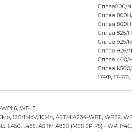
Сплав800/N
Сплав 800H
Сплав 800H
Сплав 825/Н
Сплав 925/
Сплав 926/
Сплав 400/
Сплав К500
174Ф, 17-7Ф, 1
-WPL6, WPL3,
r5Mo, 12Cr1MoV, 16Mn, ASTM A234-WP11, WP22, W
 L415, L450, L485, ASTM A860 (MSS SP-75) - WPH