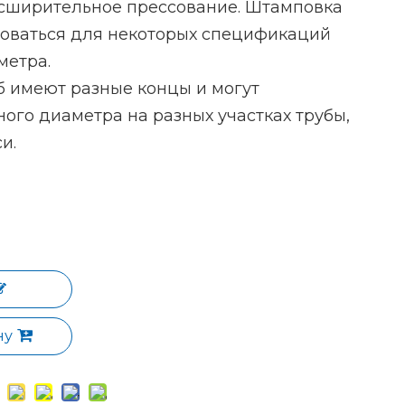
сширительное прессование. Штамповка
зоваться для некоторых спецификаций
метра.
б имеют разные концы и могут
ного диаметра на разных участках трубы,
и.
ну