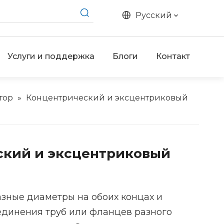
Pусский
Услуги и поддержка
Блоги
Контакт
тор
»
Концентрический и эксцентриковый
ский и эксцентриковый
зные диаметры на обоих концах и
единения труб или фланцев разного