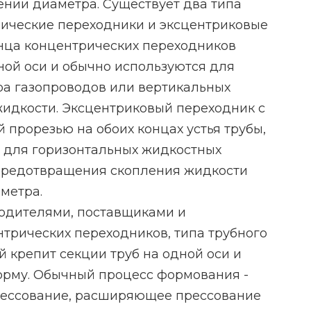
нии диаметра. Существует два типа
рические переходники и эксцентриковые
онца концентрических переходников
ой оси и обычно используются для
а газопроводов или вертикальных
жидкости. Эксцентриковый переходник с
 прорезью на обоих концах устья трубы,
я для горизонтальных жидкостных
предотвращения скопления жидкости
метра.
одителями, поставщиками и
трических переходников, типа трубного
й крепит секции труб на одной оси и
орму. Обычный процесс формования -
рессование, расширяющее прессование