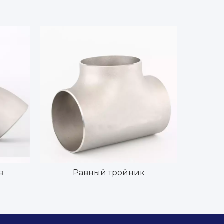
в
Равный тройник