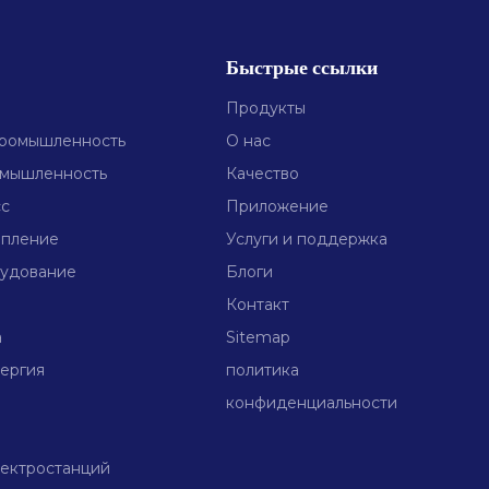
Быстрые ссылки
Продукты
промышленность
О нас
омышленность
Качество
сс
Приложение
опление
Услуги и поддержка
удование
Блоги
Контакт
а
Sitemap
ергия
политика
конфиденциальности
ектростанций