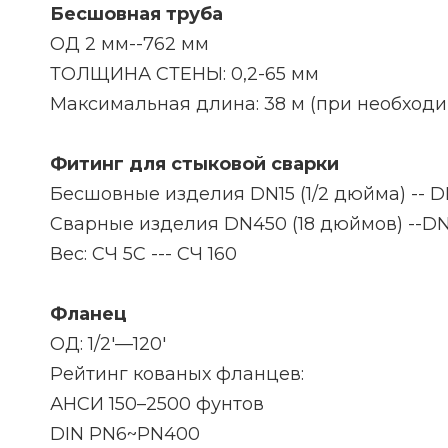
Бесшовная труба
ОД 2 мм--762 мм
ТОЛЩИНА СТЕНЫ: 0,2-65 мм
Максимальная длина: 38 м (при необходи
Фитинг для стыковой сварки
Бесшовные изделия DN15 (1/2 дюйма) -- 
Сварные изделия DN450 (18 дюймов) --DN
Вес: СЧ 5С --- СЧ 160
Фланец
ОД: 1/2'—120'
Рейтинг кованых фланцев:
АНСИ 150–2500 фунтов
DIN PN6~PN400