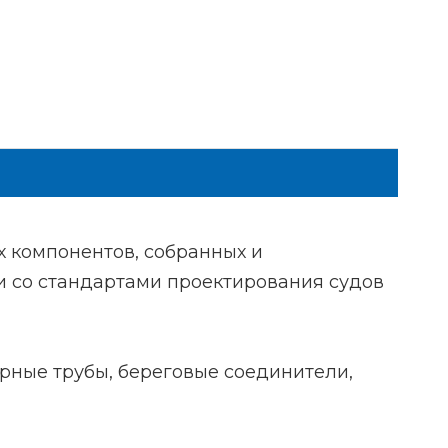
х компонентов, собранных и
ии со стандартами проектирования судов
орные трубы, береговые соединители,