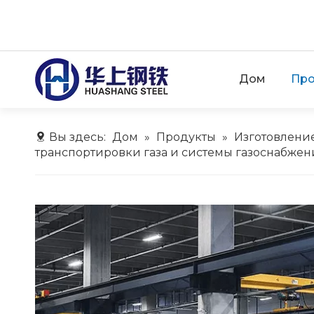
Дом
Про
Вы здесь:
Дом
»
Продукты
»
Изготовлени
транспортировки газа и системы газоснабжен