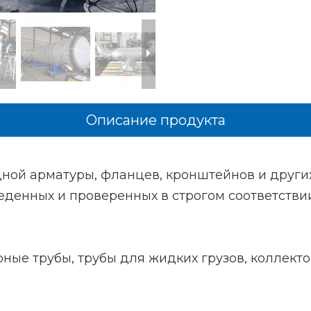
Описание продукта
одной арматуры, фланцев, кронштейнов и други
веденных и проверенных в строгом соответств
ные трубы, трубы для жидких грузов, коллект