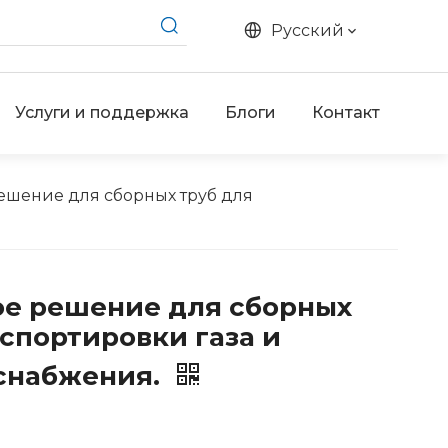
Pусский
Услуги и поддержка
Блоги
Контакт
ешение для сборных труб для
е решение для сборных
нспортировки газа и
снабжения.