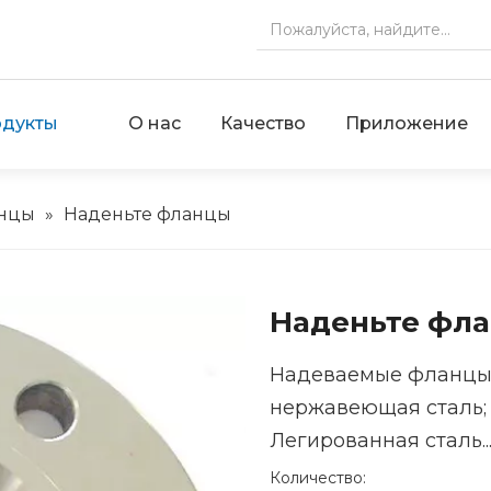
дукты
О нас
Качество
Приложение
анцы
»
Наденьте фланцы
Наденьте фл
Надеваемые фланцы 
нержавеющая сталь; 
Легированная сталь..
Количество: