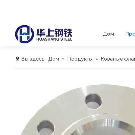
Дом
Про
Вы здесь:
Дом
»
Продукты
»
Кованые фл