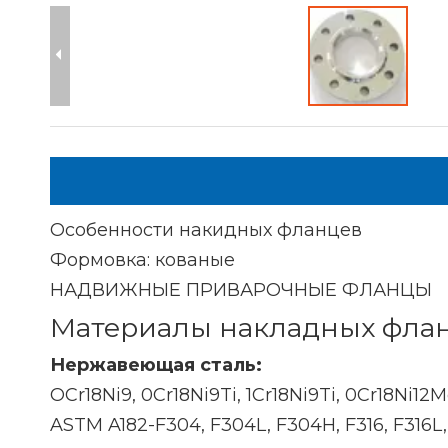
Особенности накидных фланцев
Формовка: кованые
НАДВИЖНЫЕ ПРИВАРОЧНЫЕ ФЛАНЦЫ
Материалы накладных фла
Нержавеющая сталь:
OCr18Ni9, 0Cr18Ni9Ti, 1Cr18Ni9Ti, 0Cr18Ni12
ASTM A182-F304, F304L, F304H, F316, F316L,