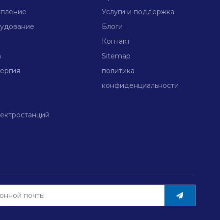
опление
Услуги и поддержка
удование
Блоги
Контакт
а
Sitemap
ергия
политика
конфиденциальности
ектростанций