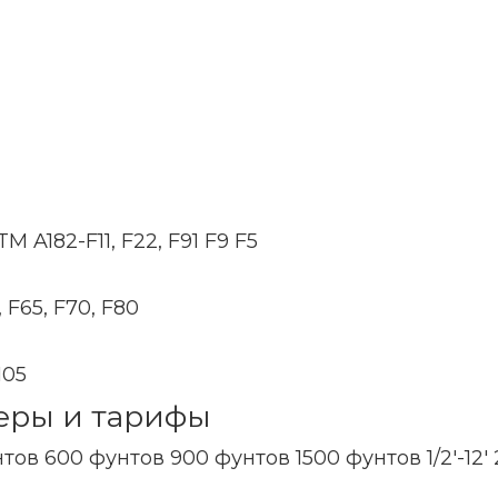
M A182-F11, F22, F91 F9 F5
 F65, F70, F80
105
еры и тарифы
унтов 600 фунтов 900 фунтов 1500 фунтов 1/2'-12'