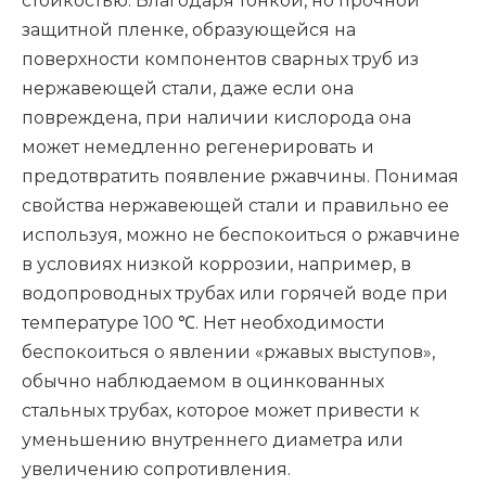
стойкостью. Благодаря тонкой, но прочной
защитной пленке, образующейся на
поверхности компонентов сварных труб из
нержавеющей стали, даже если она
повреждена, при наличии кислорода она
может немедленно регенерировать и
предотвратить появление ржавчины. Понимая
свойства нержавеющей стали и правильно ее
используя, можно не беспокоиться о ржавчине
в условиях низкой коррозии, например, в
водопроводных трубах или горячей воде при
температуре 100 ℃. Нет необходимости
беспокоиться о явлении «ржавых выступов»,
обычно наблюдаемом в оцинкованных
стальных трубах, которое может привести к
уменьшению внутреннего диаметра или
увеличению сопротивления.