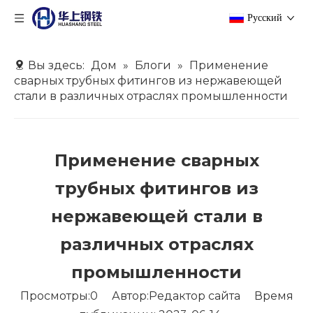
Pусский
Вы здесь:
Дом
»
Блоги
»
Применение
сварных трубных фитингов из нержавеющей
стали в различных отраслях промышленности
Применение сварных
трубных фитингов из
нержавеющей стали в
различных отраслях
промышленности
Просмотры:
0
Автор:Pедактор сайта Время