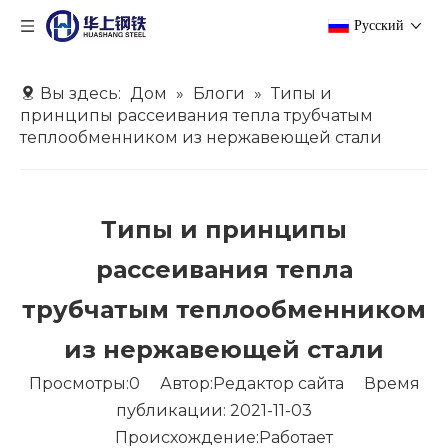
Pусский
Вы здесь:
Дом
»
Блоги
»
Типы и
принципы рассеивания тепла трубчатым
теплообменником из нержавеющей стали
Типы и принципы
рассеивания тепла
трубчатым теплообменником
из нержавеющей стали
Просмотры:
0
Автор:Pедактор сайта Время
публикации: 2021-11-03
Происхождение:
Работает